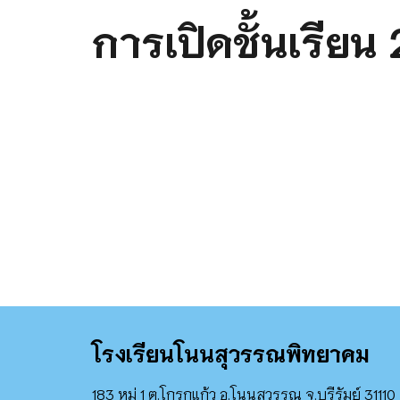
การเปิดชั้นเรียน
โรงเรียน
โนนสุวรรณพิทยาคม
183 หมู่ 1 ต.โกรกแก้ว อ.โนนสุวรรณ จ.บุรีรัมย์ 31110