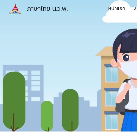
ภาษาไทย น.ว.พ.
หน้าแรก
2
Sk