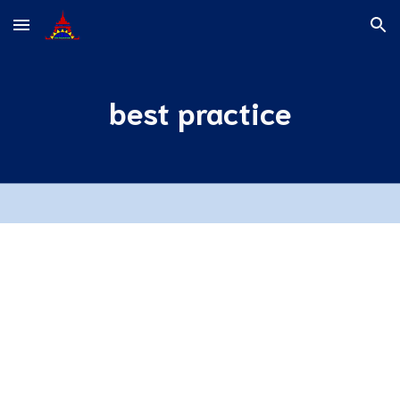
Skip to main content
Skip to navigation
best practice